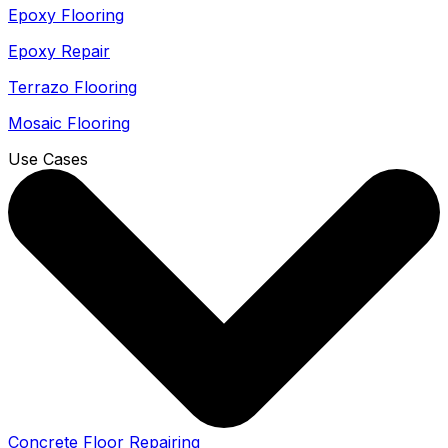
Epoxy Flooring
Epoxy Repair
Terrazo Flooring
Mosaic Flooring
Use Cases
Concrete Floor Repairing