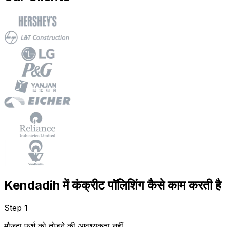
Kendadih में कंक्रीट पॉलिशिंग कैसे काम करती है
Step 1
मौजूदा फर्श को तोड़ने की आवश्यकता नहीं