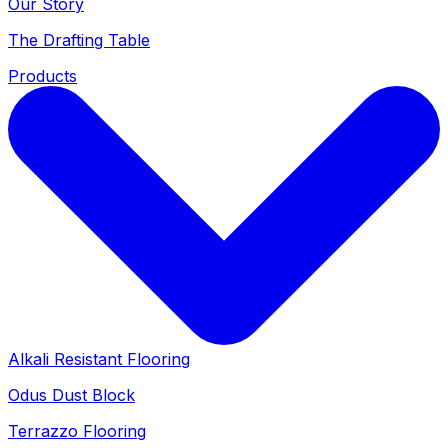
Our Story
The Drafting Table
Products
Alkali Resistant Flooring
Odus Dust Block
Terrazzo Flooring