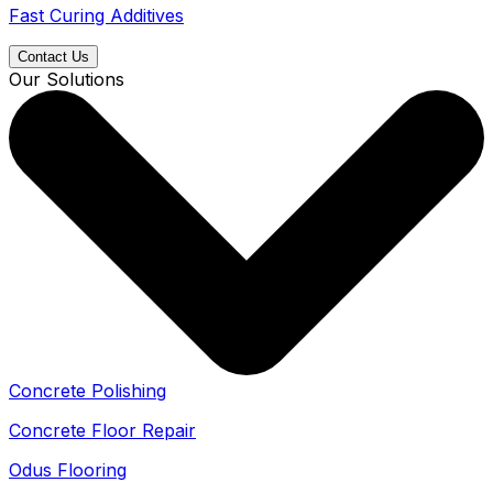
Fast Curing Additives
Contact Us
Our Solutions
Concrete Polishing
Concrete Floor Repair
Odus Flooring