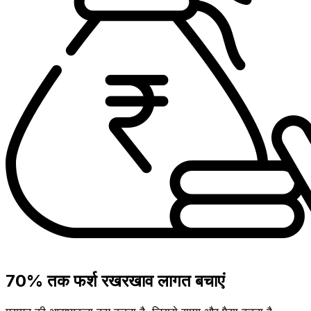
70% तक फर्श रखरखाव लागत बचाएं