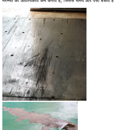
मरम्मत की आवश्यकता कम करता है, जिससे समय और पैसा बचता है