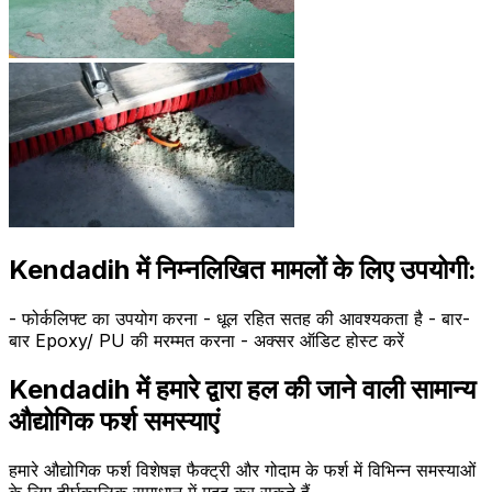
Kendadih में निम्नलिखित मामलों के लिए उपयोगी:
- फोर्कलिफ्ट का उपयोग करना - धूल रहित सतह की आवश्यकता है - बार-
बार Epoxy/ PU की मरम्मत करना - अक्सर ऑडिट होस्ट करें
Kendadih में हमारे द्वारा हल की जाने वाली सामान्य
औद्योगिक फर्श समस्याएं
हमारे औद्योगिक फर्श विशेषज्ञ फैक्ट्री और गोदाम के फर्श में विभिन्न समस्याओं
के लिए दीर्घकालिक समाधान में मदद कर सकते हैं