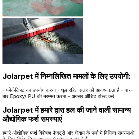
Jolarpet में निम्नलिखित मामलों के लिए उपयोगी:
- फोर्कलिफ्ट का उपयोग करना - धूल रहित सतह की आवश्यकता है - बार-
बार Epoxy/ PU की मरम्मत करना - अक्सर ऑडिट होस्ट करें
Jolarpet में हमारे द्वारा हल की जाने वाली सामान्य
औद्योगिक फर्श समस्याएं
हमारे औद्योगिक फर्श विशेषज्ञ फैक्ट्री और गोदाम के फर्श में विभिन्न समस्याओं
के लिए दीर्घकालिक समाधान में मदद कर सकते हैं