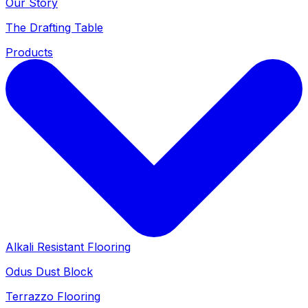
Our Story
The Drafting Table
Products
Alkali Resistant Flooring
Odus Dust Block
Terrazzo Flooring