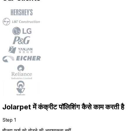
Jolarpet में कंक्रीट पॉलिशिंग कैसे काम करती है
Step 1
मौजूदा फर्श को तोड़ने की आवश्यकता नहीं