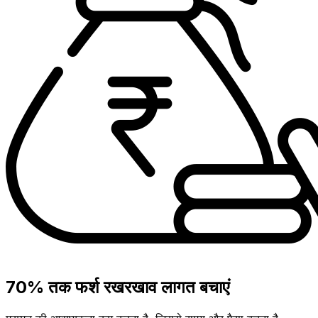
70% तक फर्श रखरखाव लागत बचाएं