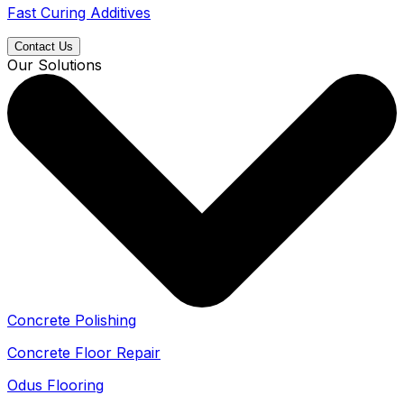
Fast Curing Additives
Contact Us
Our Solutions
Concrete Polishing
Concrete Floor Repair
Odus Flooring