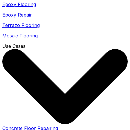
Epoxy Flooring
Epoxy Repair
Terrazo Flooring
Mosaic Flooring
Use Cases
Concrete Floor Repairing