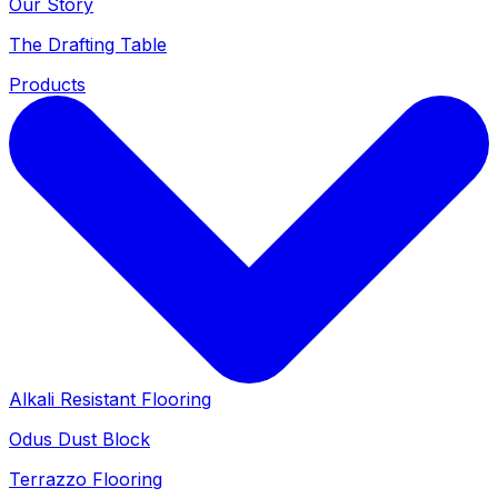
Our Story
The Drafting Table
Products
Alkali Resistant Flooring
Odus Dust Block
Terrazzo Flooring