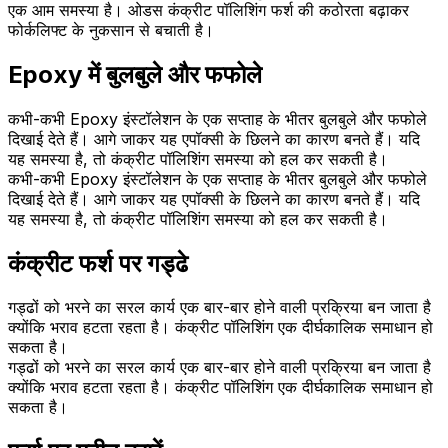
एक आम समस्या है। ओडस कंक्रीट पॉलिशिंग फर्श की कठोरता बढ़ाकर
फोर्कलिफ्ट के नुकसान से बचाती है।
Epoxy में बुलबुले और फफोले
कभी-कभी Epoxy इंस्टॉलेशन के एक सप्ताह के भीतर बुलबुले और फफोले
दिखाई देते हैं। आगे जाकर यह एपॉक्सी के छिलने का कारण बनते हैं। यदि
यह समस्या है, तो कंक्रीट पॉलिशिंग समस्या को हल कर सकती है।
कभी-कभी Epoxy इंस्टॉलेशन के एक सप्ताह के भीतर बुलबुले और फफोले
दिखाई देते हैं। आगे जाकर यह एपॉक्सी के छिलने का कारण बनते हैं। यदि
यह समस्या है, तो कंक्रीट पॉलिशिंग समस्या को हल कर सकती है।
कंक्रीट फर्श पर गड्ढे
गड्ढों को भरने का सरल कार्य एक बार-बार होने वाली प्रक्रिया बन जाता है
क्योंकि भराव हटता रहता है। कंक्रीट पॉलिशिंग एक दीर्घकालिक समाधान हो
सकता है।
गड्ढों को भरने का सरल कार्य एक बार-बार होने वाली प्रक्रिया बन जाता है
क्योंकि भराव हटता रहता है। कंक्रीट पॉलिशिंग एक दीर्घकालिक समाधान हो
सकता है।