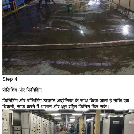
Step 4
पॉलिशिंग और फिनिशिंग
फिनिशिंग और पॉलिशिंग डायमंड अब्रेसिव्स के साथ किया जाता है ताकि एक
चिकनी, साफ करने में आसान और धूल रहित फिनिश मिल सके।