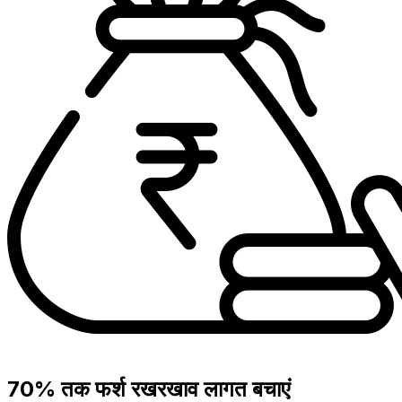
70% तक फर्श रखरखाव लागत बचाएं