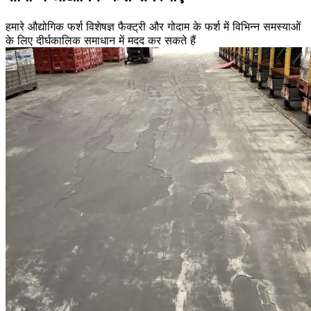
हमारे औद्योगिक फर्श विशेषज्ञ फैक्ट्री और गोदाम के फर्श में विभिन्न समस्याओं
के लिए दीर्घकालिक समाधान में मदद कर सकते हैं