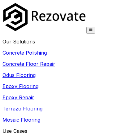
Our Solutions
Concrete Polishing
Concrete Floor Repair
Odus Flooring
Epoxy Flooring
Epoxy Repair
Terrazo Flooring
Mosaic Flooring
Use Cases