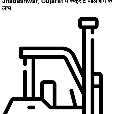
Jhadeshwar, Gujarat में कंक्रीट पॉलिशिंग के
लाभ