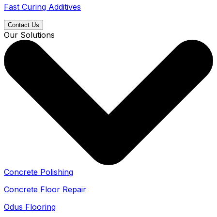
Fast Curing Additives
Contact Us
Our Solutions
Concrete Polishing
Concrete Floor Repair
Odus Flooring