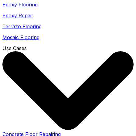
Epoxy Flooring
Epoxy Repair
Terrazo Flooring
Mosaic Flooring
Use Cases
Concrete Floor Repairing