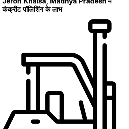
Jeron Khalsa, Madhya Pradesh में
कंक्रीट पॉलिशिंग के लाभ