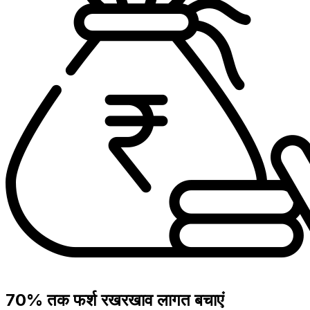
70% तक फर्श रखरखाव लागत बचाएं