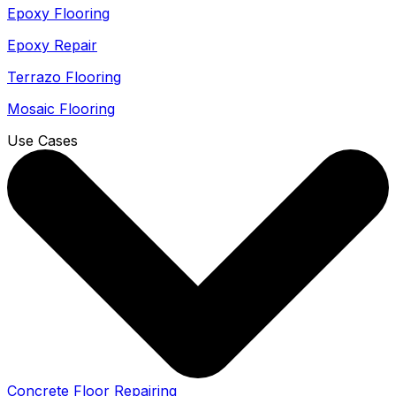
Epoxy Flooring
Epoxy Repair
Terrazo Flooring
Mosaic Flooring
Use Cases
Concrete Floor Repairing