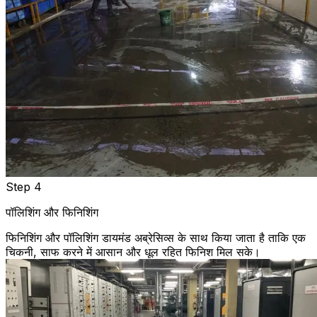
Step 4
पॉलिशिंग और फिनिशिंग
फिनिशिंग और पॉलिशिंग डायमंड अब्रेसिव्स के साथ किया जाता है ताकि एक
चिकनी, साफ करने में आसान और धूल रहित फिनिश मिल सके।