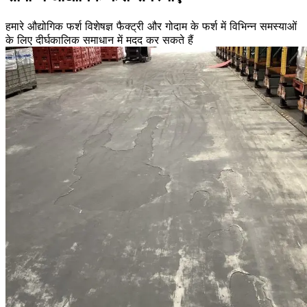
हमारे औद्योगिक फर्श विशेषज्ञ फैक्ट्री और गोदाम के फर्श में विभिन्न समस्याओं
के लिए दीर्घकालिक समाधान में मदद कर सकते हैं