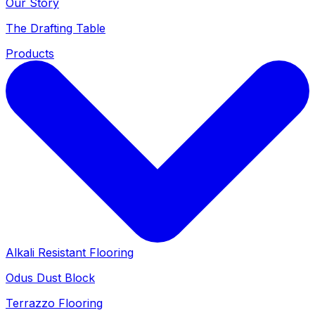
Our Story
The Drafting Table
Products
Alkali Resistant Flooring
Odus Dust Block
Terrazzo Flooring