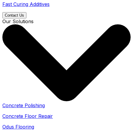
Fast Curing Additives
Contact Us
Our Solutions
Concrete Polishing
Concrete Floor Repair
Odus Flooring