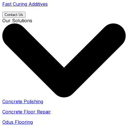
Fast Curing Additives
Contact Us
Our Solutions
Concrete Polishing
Concrete Floor Repair
Odus Flooring