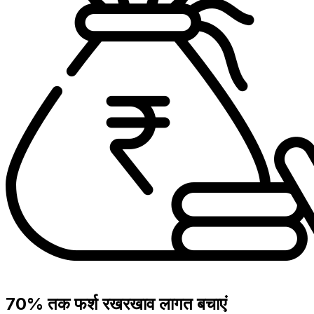
70% तक फर्श रखरखाव लागत बचाएं