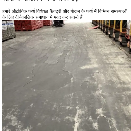
हमारे औद्योगिक फर्श विशेषज्ञ फैक्ट्री और गोदाम के फर्श में विभिन्न समस्याओं
के लिए दीर्घकालिक समाधान में मदद कर सकते हैं