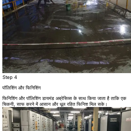
Step 4
पॉलिशिंग और फिनिशिंग
फिनिशिंग और पॉलिशिंग डायमंड अब्रेसिव्स के साथ किया जाता है ताकि एक
चिकनी, साफ करने में आसान और धूल रहित फिनिश मिल सके।