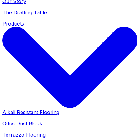
Our Story
The Drafting Table
Products
Alkali Resistant Flooring
Odus Dust Block
Terrazzo Flooring