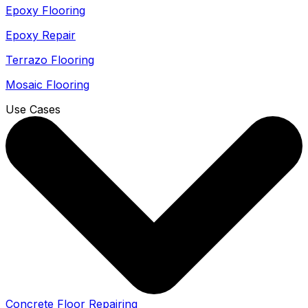
Epoxy Flooring
Epoxy Repair
Terrazo Flooring
Mosaic Flooring
Use Cases
Concrete Floor Repairing