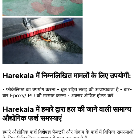
Harekala में निम्नलिखित मामलों के लिए उपयोगी:
- फोर्कलिफ्ट का उपयोग करना - धूल रहित सतह की आवश्यकता है - बार-
बार Epoxy/ PU की मरम्मत करना - अक्सर ऑडिट होस्ट करें
Harekala में हमारे द्वारा हल की जाने वाली सामान्य
औद्योगिक फर्श समस्याएं
हमारे औद्योगिक फर्श विशेषज्ञ फैक्ट्री और गोदाम के फर्श में विभिन्न समस्याओं
के लिए दीर्घकालिक समाधान में मदद कर सकते हैं