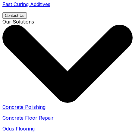
Fast Curing Additives
Contact Us
Our Solutions
Concrete Polishing
Concrete Floor Repair
Odus Flooring