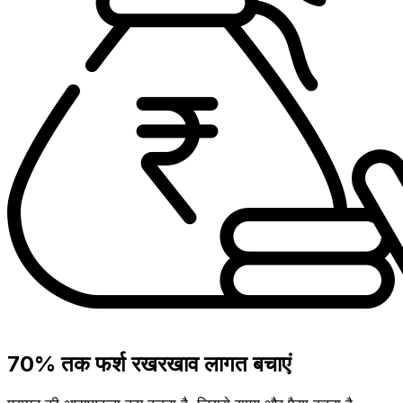
70% तक फर्श रखरखाव लागत बचाएं