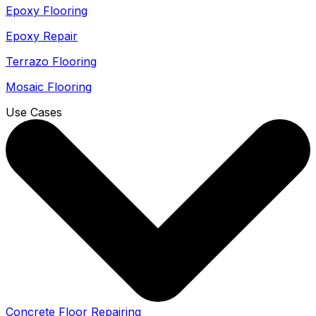
Epoxy Flooring
Epoxy Repair
Terrazo Flooring
Mosaic Flooring
Use Cases
Concrete Floor Repairing