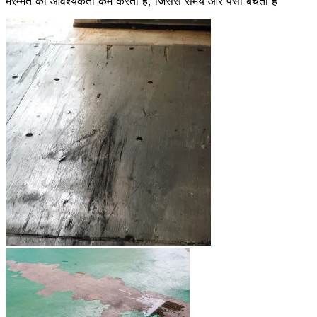
मरम्मत की आवश्यकता कम करता है, जिससे समय और पैसा बचता है