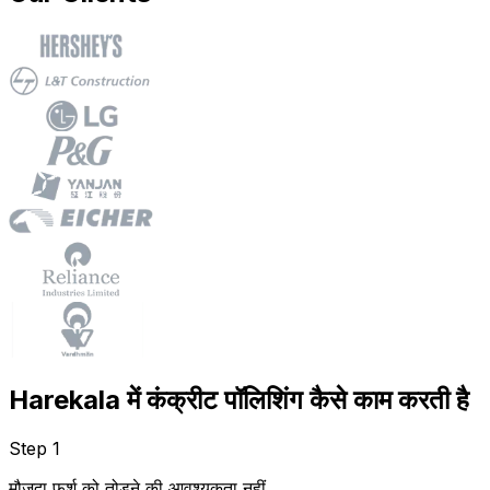
Harekala में कंक्रीट पॉलिशिंग कैसे काम करती है
Step 1
मौजूदा फर्श को तोड़ने की आवश्यकता नहीं