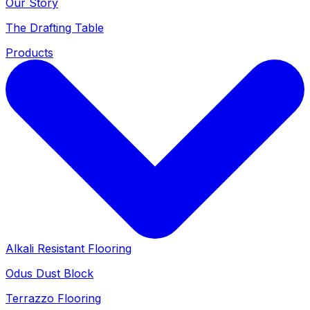
Our Story
The Drafting Table
Products
Alkali Resistant Flooring
Odus Dust Block
Terrazzo Flooring