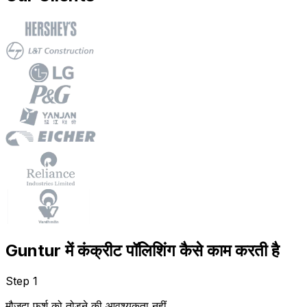
Guntur में कंक्रीट पॉलिशिंग कैसे काम करती है
Step 1
मौजूदा फर्श को तोड़ने की आवश्यकता नहीं