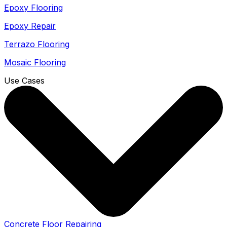
Epoxy Flooring
Epoxy Repair
Terrazo Flooring
Mosaic Flooring
Use Cases
Concrete Floor Repairing