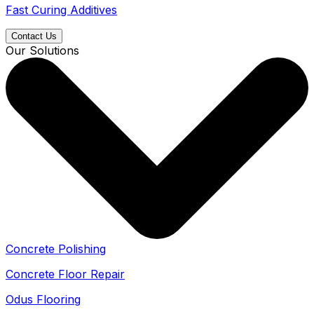
Fast Curing Additives
Contact Us
Our Solutions
Concrete Polishing
Concrete Floor Repair
Odus Flooring