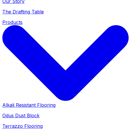
Our Story
The Drafting Table
Products
Alkali Resistant Flooring
Odus Dust Block
Terrazzo Flooring