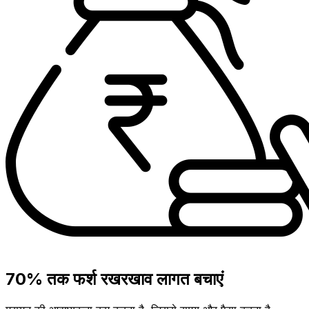
70% तक फर्श रखरखाव लागत बचाएं