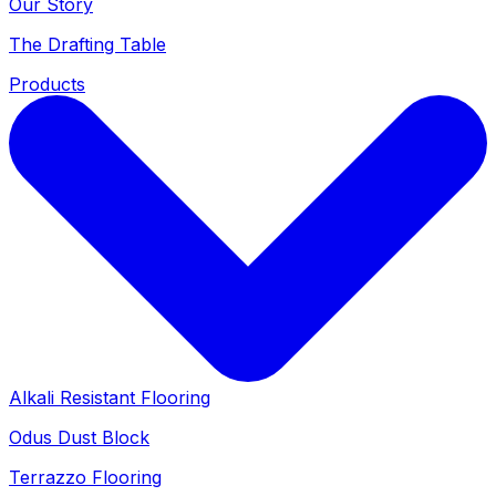
Our Story
The Drafting Table
Products
Alkali Resistant Flooring
Odus Dust Block
Terrazzo Flooring