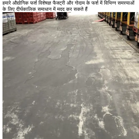
हमारे औद्योगिक फर्श विशेषज्ञ फैक्ट्री और गोदाम के फर्श में विभिन्न समस्याओं
के लिए दीर्घकालिक समाधान में मदद कर सकते हैं