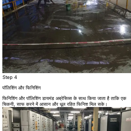
Step 4
पॉलिशिंग और फिनिशिंग
फिनिशिंग और पॉलिशिंग डायमंड अब्रेसिव्स के साथ किया जाता है ताकि एक
चिकनी, साफ करने में आसान और धूल रहित फिनिश मिल सके।