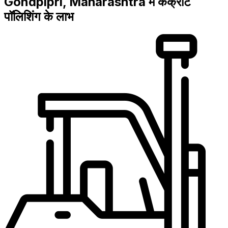
Gondpipri, Maharashtra में कंक्रीट
पॉलिशिंग के लाभ