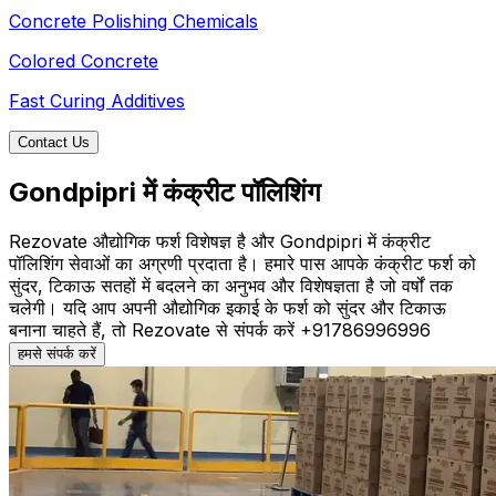
Concrete Polishing Chemicals
Colored Concrete
Fast Curing Additives
Contact Us
Gondpipri में कंक्रीट पॉलिशिंग
Rezovate औद्योगिक फर्श विशेषज्ञ है और Gondpipri में कंक्रीट
पॉलिशिंग सेवाओं का अग्रणी प्रदाता है। हमारे पास आपके कंक्रीट फर्श को
सुंदर, टिकाऊ सतहों में बदलने का अनुभव और विशेषज्ञता है जो वर्षों तक
चलेगी। यदि आप अपनी औद्योगिक इकाई के फर्श को सुंदर और टिकाऊ
बनाना चाहते हैं, तो Rezovate से संपर्क करें +91786996996
हमसे संपर्क करें