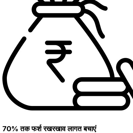
70% तक फर्श रखरखाव लागत बचाएं