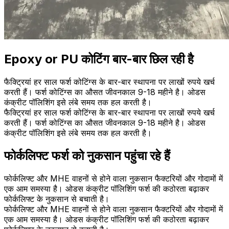
Epoxy or PU कोटिंग बार-बार छिल रही है
फैक्ट्रियां हर साल फर्श कोटिंग्स के बार-बार स्थापना पर लाखों रुपये खर्च
करती हैं। फर्श कोटिंग्स का औसत जीवनकाल 9-18 महीने है। ओडस
कंक्रीट पॉलिशिंग इसे लंबे समय तक हल करती है।
फैक्ट्रियां हर साल फर्श कोटिंग्स के बार-बार स्थापना पर लाखों रुपये खर्च
करती हैं। फर्श कोटिंग्स का औसत जीवनकाल 9-18 महीने है। ओडस
कंक्रीट पॉलिशिंग इसे लंबे समय तक हल करती है।
फोर्कलिफ्ट फर्श को नुकसान पहुंचा रहे हैं
फोर्कलिफ्ट और MHE वाहनों से होने वाला नुकसान फैक्टरियों और गोदामों में
एक आम समस्या है। ओडस कंक्रीट पॉलिशिंग फर्श की कठोरता बढ़ाकर
फोर्कलिफ्ट के नुकसान से बचाती है।
फोर्कलिफ्ट और MHE वाहनों से होने वाला नुकसान फैक्टरियों और गोदामों में
एक आम समस्या है। ओडस कंक्रीट पॉलिशिंग फर्श की कठोरता बढ़ाकर