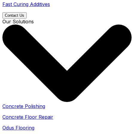
Fast Curing Additives
Contact Us
Our Solutions
Concrete Polishing
Concrete Floor Repair
Odus Flooring