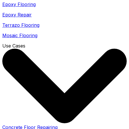
Epoxy Flooring
Epoxy Repair
Terrazo Flooring
Mosaic Flooring
Use Cases
Concrete Floor Repairing