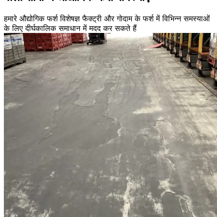
हमारे औद्योगिक फर्श विशेषज्ञ फैक्ट्री और गोदाम के फर्श में विभिन्न समस्याओं
के लिए दीर्घकालिक समाधान में मदद कर सकते हैं