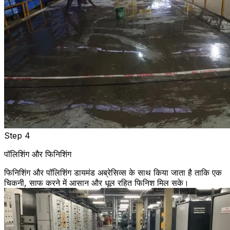
Step 4
पॉलिशिंग और फिनिशिंग
फिनिशिंग और पॉलिशिंग डायमंड अब्रेसिव्स के साथ किया जाता है ताकि एक
चिकनी, साफ करने में आसान और धूल रहित फिनिश मिल सके।