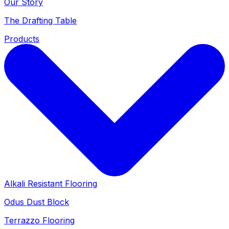
Our Story
The Drafting Table
Products
Alkali Resistant Flooring
Odus Dust Block
Terrazzo Flooring