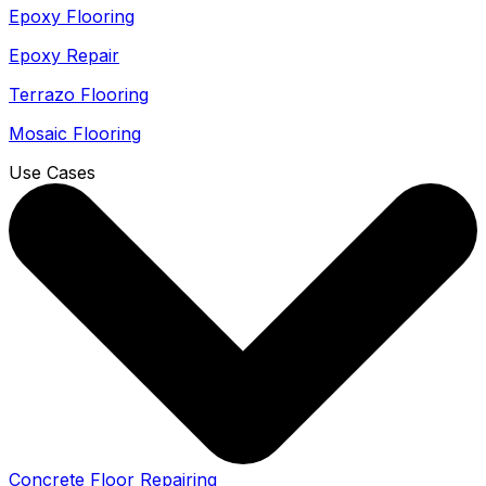
Epoxy Flooring
Epoxy Repair
Terrazo Flooring
Mosaic Flooring
Use Cases
Concrete Floor Repairing