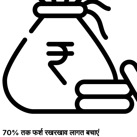
70% तक फर्श रखरखाव लागत बचाएं