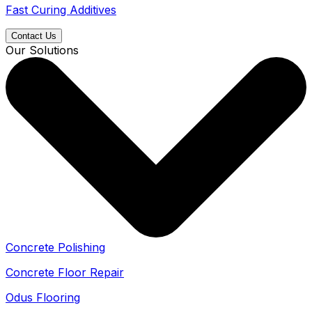
Fast Curing Additives
Contact Us
Our Solutions
Concrete Polishing
Concrete Floor Repair
Odus Flooring