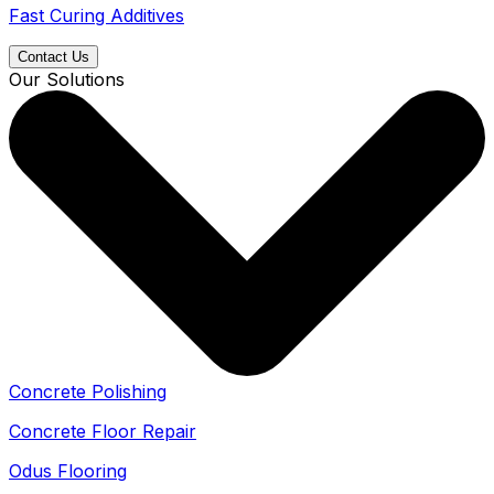
Fast Curing Additives
Contact Us
Our Solutions
Concrete Polishing
Concrete Floor Repair
Odus Flooring