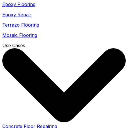
Epoxy Flooring
Epoxy Repair
Terrazo Flooring
Mosaic Flooring
Use Cases
Concrete Floor Repairing