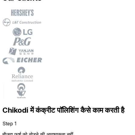
Chikodi में कंक्रीट पॉलिशिंग कैसे काम करती है
Step 1
मौजूदा फर्श को तोड़ने की आवश्यकता नहीं