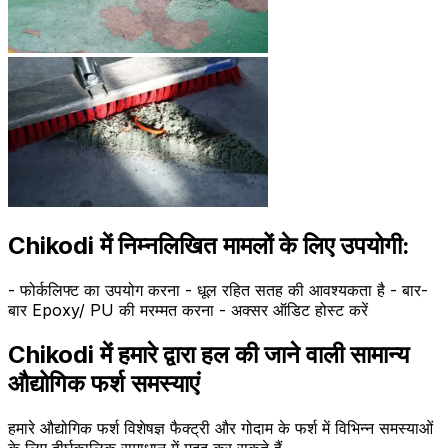
Chikodi में निम्नलिखित मामलों के लिए उपयोगी:
- फोर्कलिफ्ट का उपयोग करना - धूल रहित सतह की आवश्यकता है - बार-
बार Epoxy/ PU की मरम्मत करना - अक्सर ऑडिट होस्ट करें
Chikodi में हमारे द्वारा हल की जाने वाली सामान्य
औद्योगिक फर्श समस्याएं
हमारे औद्योगिक फर्श विशेषज्ञ फैक्ट्री और गोदाम के फर्श में विभिन्न समस्याओं
के लिए दीर्घकालिक समाधान में मदद कर सकते हैं