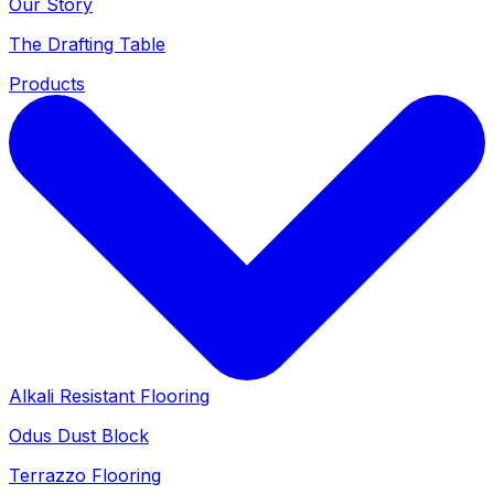
Our Story
The Drafting Table
Products
Alkali Resistant Flooring
Odus Dust Block
Terrazzo Flooring