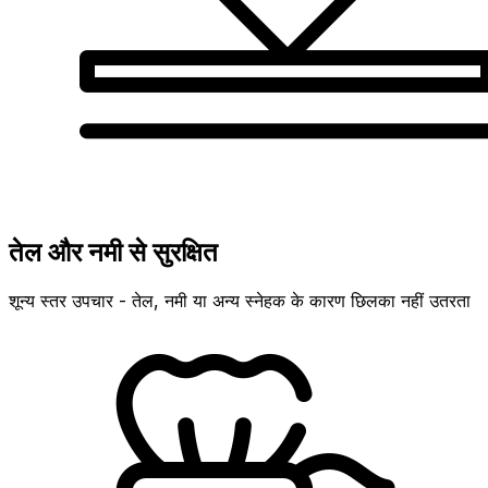
तेल और नमी से सुरक्षित
शून्य स्तर उपचार - तेल, नमी या अन्य स्नेहक के कारण छिलका नहीं उतरता