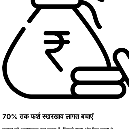
70% तक फर्श रखरखाव लागत बचाएं