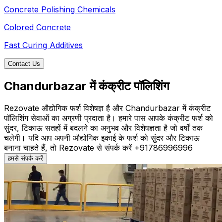
Concrete Polishing Chemicals
Colored Concrete
Fast Curing Additives
Contact Us
Chandurbazar में कंक्रीट पॉलिशिंग
Rezovate औद्योगिक फर्श विशेषज्ञ है और Chandurbazar में कंक्रीट
पॉलिशिंग सेवाओं का अग्रणी प्रदाता है। हमारे पास आपके कंक्रीट फर्श को
सुंदर, टिकाऊ सतहों में बदलने का अनुभव और विशेषज्ञता है जो वर्षों तक
चलेगी। यदि आप अपनी औद्योगिक इकाई के फर्श को सुंदर और टिकाऊ
बनाना चाहते हैं, तो Rezovate से संपर्क करें +91786996996
हमसे संपर्क करें