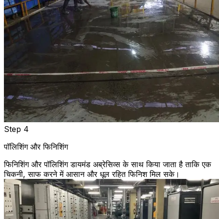
Step 4
पॉलिशिंग और फिनिशिंग
फिनिशिंग और पॉलिशिंग डायमंड अब्रेसिव्स के साथ किया जाता है ताकि एक
चिकनी, साफ करने में आसान और धूल रहित फिनिश मिल सके।