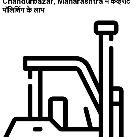
Chandurbazar, Maharashtra में कंक्रीट
पॉलिशिंग के लाभ