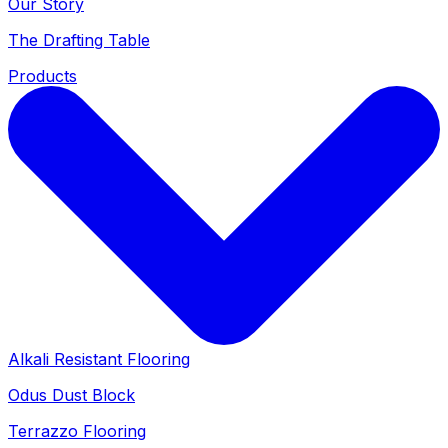
Our Story
The Drafting Table
Products
Alkali Resistant Flooring
Odus Dust Block
Terrazzo Flooring