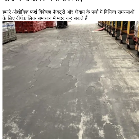
हमारे औद्योगिक फर्श विशेषज्ञ फैक्ट्री और गोदाम के फर्श में विभिन्न समस्याओं
के लिए दीर्घकालिक समाधान में मदद कर सकते हैं