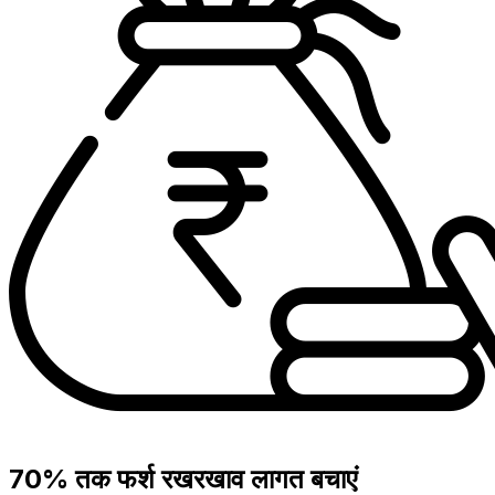
70% तक फर्श रखरखाव लागत बचाएं