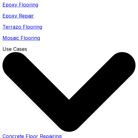
Epoxy Flooring
Epoxy Repair
Terrazo Flooring
Mosaic Flooring
Use Cases
Concrete Floor Repairing