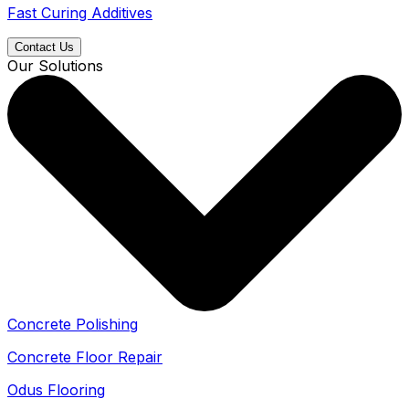
Fast Curing Additives
Contact Us
Our Solutions
Concrete Polishing
Concrete Floor Repair
Odus Flooring