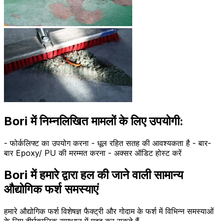
Bori में निम्नलिखित मामलों के लिए उपयोगी:
- फोर्कलिफ्ट का उपयोग करना - धूल रहित सतह की आवश्यकता है - बार-
बार Epoxy/ PU की मरम्मत करना - अक्सर ऑडिट होस्ट करें
Bori में हमारे द्वारा हल की जाने वाली सामान्य
औद्योगिक फर्श समस्याएं
हमारे औद्योगिक फर्श विशेषज्ञ फैक्ट्री और गोदाम के फर्श में विभिन्न समस्याओं
के लिए दीर्घकालिक समाधान में मदद कर सकते हैं