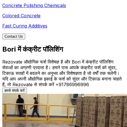
Concrete Polishing Chemicals
Colored Concrete
Fast Curing Additives
Contact Us
Bori में कंक्रीट पॉलिशिंग
Rezovate औद्योगिक फर्श विशेषज्ञ है और Bori में कंक्रीट पॉलिशिंग
सेवाओं का अग्रणी प्रदाता है। हमारे पास आपके कंक्रीट फर्श को सुंदर,
टिकाऊ सतहों में बदलने का अनुभव और विशेषज्ञता है जो वर्षों तक चलेगी।
यदि आप अपनी औद्योगिक इकाई के फर्श को सुंदर और टिकाऊ बनाना चाहते
हैं, तो Rezovate से संपर्क करें +91786996996
हमसे संपर्क करें