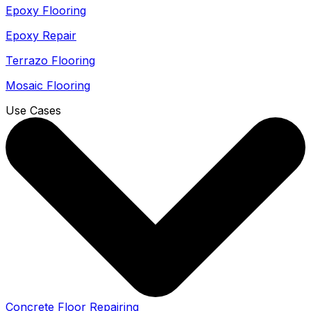
Epoxy Flooring
Epoxy Repair
Terrazo Flooring
Mosaic Flooring
Use Cases
Concrete Floor Repairing