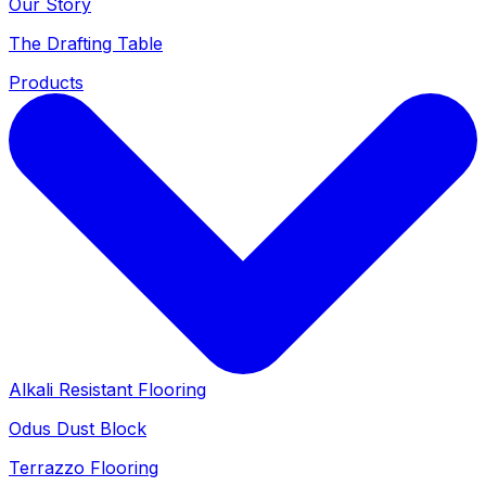
Our Story
The Drafting Table
Products
Alkali Resistant Flooring
Odus Dust Block
Terrazzo Flooring