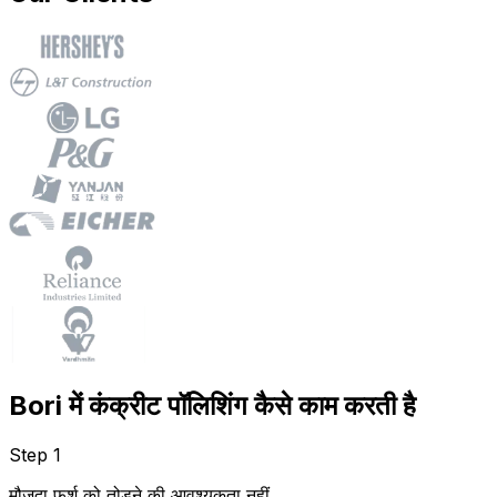
Bori में कंक्रीट पॉलिशिंग कैसे काम करती है
Step 1
मौजूदा फर्श को तोड़ने की आवश्यकता नहीं