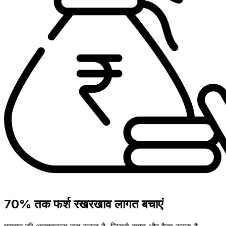
70% तक फर्श रखरखाव लागत बचाएं