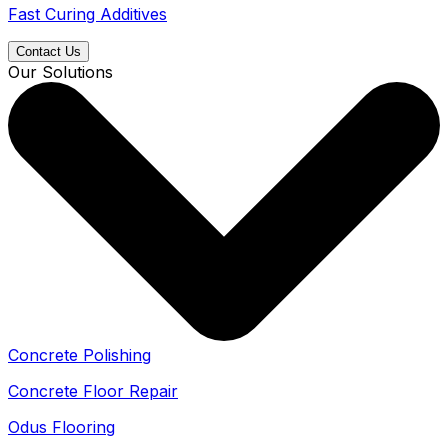
Fast Curing Additives
Contact Us
Our Solutions
Concrete Polishing
Concrete Floor Repair
Odus Flooring