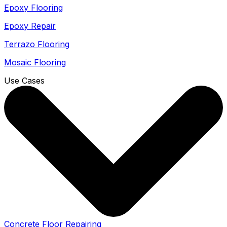
Epoxy Flooring
Epoxy Repair
Terrazo Flooring
Mosaic Flooring
Use Cases
Concrete Floor Repairing