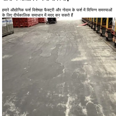
हमारे औद्योगिक फर्श विशेषज्ञ फैक्ट्री और गोदाम के फर्श में विभिन्न समस्याओं
के लिए दीर्घकालिक समाधान में मदद कर सकते हैं