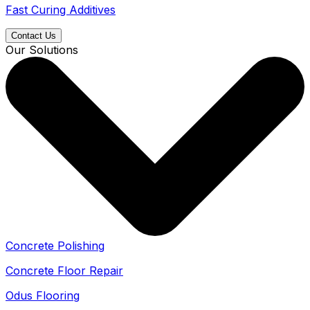
Fast Curing Additives
Contact Us
Our Solutions
Concrete Polishing
Concrete Floor Repair
Odus Flooring