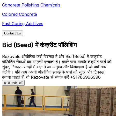
Concrete Polishing Chemicals
Colored Concrete
Fast Curing Additives
Contact Us
Bid (Beed) में कंक्रीट पॉलिशिंग
Rezovate औद्योगिक फर्श विशेषज्ञ है और Bid (Beed) में कंक्रीट
पॉलिशिंग सेवाओं का अग्रणी प्रदाता है। हमारे पास आपके कंक्रीट फर्श को
सुंदर, टिकाऊ सतहों में बदलने का अनुभव और विशेषज्ञता है जो वर्षों तक
चलेगी। यदि आप अपनी औद्योगिक इकाई के फर्श को सुंदर और टिकाऊ
बनाना चाहते हैं, तो Rezovate से संपर्क करें +91786996996
हमसे संपर्क करें