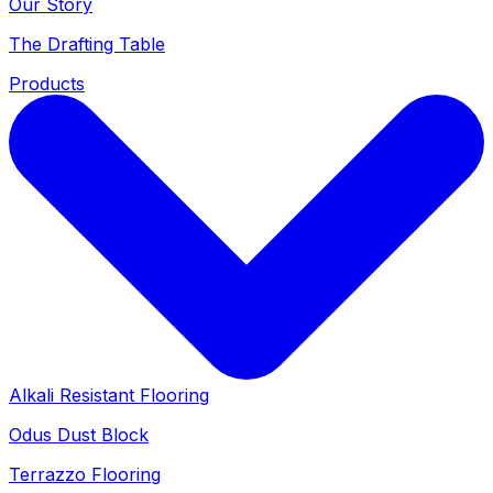
Our Story
The Drafting Table
Products
Alkali Resistant Flooring
Odus Dust Block
Terrazzo Flooring