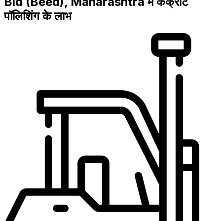
Bid (Beed), Maharashtra में कंक्रीट
पॉलिशिंग के लाभ