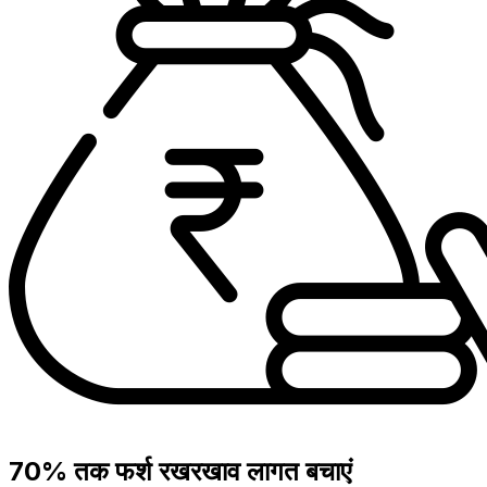
70% तक फर्श रखरखाव लागत बचाएं