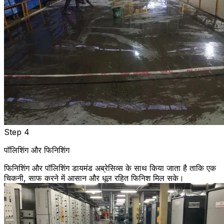
Step 4
पॉलिशिंग और फिनिशिंग
फिनिशिंग और पॉलिशिंग डायमंड अब्रेसिव्स के साथ किया जाता है ताकि एक
चिकनी, साफ करने में आसान और धूल रहित फिनिश मिल सके।