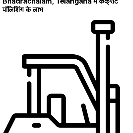
Bhadrachalam, Telangana में कंक्रीट
पॉलिशिंग के लाभ