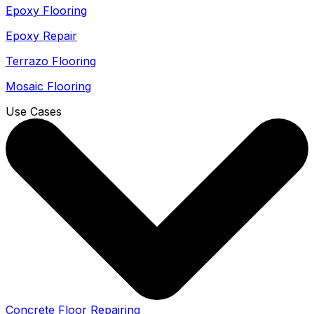
Epoxy Flooring
Epoxy Repair
Terrazo Flooring
Mosaic Flooring
Use Cases
Concrete Floor Repairing