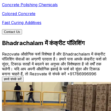
Concrete Polishing Chemicals
Colored Concrete
Fast Curing Additives
Contact Us
Bhadrachalam में कंक्रीट पॉलिशिंग
Rezovate औद्योगिक फर्श विशेषज्ञ है और Bhadrachalam में कंक्रीट
पॉलिशिंग सेवाओं का अग्रणी प्रदाता है। हमारे पास आपके कंक्रीट फर्श को
सुंदर, टिकाऊ सतहों में बदलने का अनुभव और विशेषज्ञता है जो वर्षों तक
चलेगी। यदि आप अपनी औद्योगिक इकाई के फर्श को सुंदर और टिकाऊ
बनाना चाहते हैं, तो Rezovate से संपर्क करें +91786996996
हमसे संपर्क करें