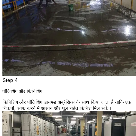
Step 4
पॉलिशिंग और फिनिशिंग
फिनिशिंग और पॉलिशिंग डायमंड अब्रेसिव्स के साथ किया जाता है ताकि एक
चिकनी, साफ करने में आसान और धूल रहित फिनिश मिल सके।