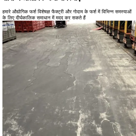
हमारे औद्योगिक फर्श विशेषज्ञ फैक्ट्री और गोदाम के फर्श में विभिन्न समस्याओं
के लिए दीर्घकालिक समाधान में मदद कर सकते हैं