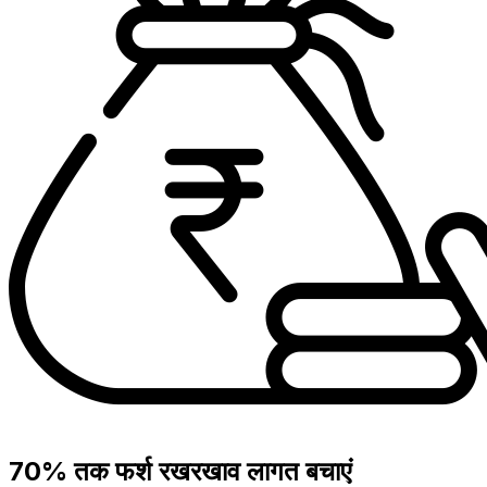
70% तक फर्श रखरखाव लागत बचाएं