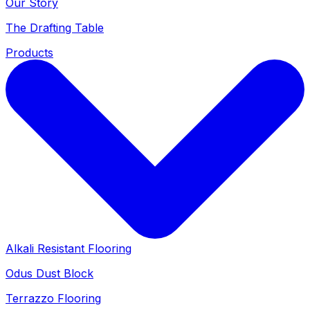
Our Story
The Drafting Table
Products
Alkali Resistant Flooring
Odus Dust Block
Terrazzo Flooring