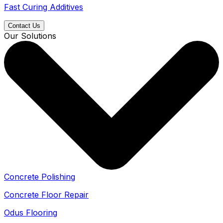
Fast Curing Additives
Contact Us
Our Solutions
Concrete Polishing
Concrete Floor Repair
Odus Flooring