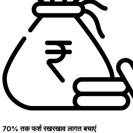
70% तक फर्श रखरखाव लागत बचाएं