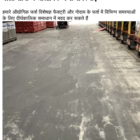
हमारे औद्योगिक फर्श विशेषज्ञ फैक्ट्री और गोदाम के फर्श में विभिन्न समस्याओं
के लिए दीर्घकालिक समाधान में मदद कर सकते हैं