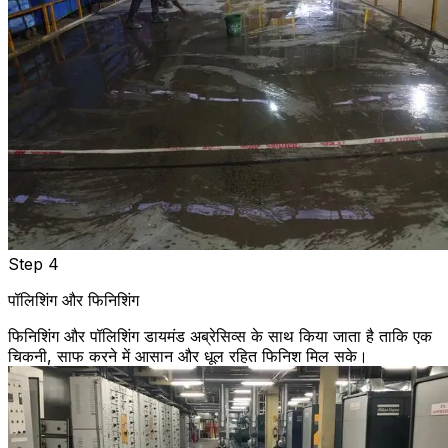
Step 4
पॉलिशिंग और फिनिशिंग
फिनिशिंग और पॉलिशिंग डायमंड अब्रेसिव्स के साथ किया जाता है ताकि एक
चिकनी, साफ करने में आसान और धूल रहित फिनिश मिल सके।