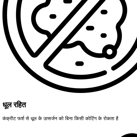
धूल रहित
कंक्रीट फर्श से धूल के उत्सर्जन को बिना किसी कोटिंग के रोकता है