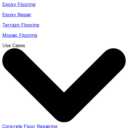
Epoxy Flooring
Epoxy Repair
Terrazo Flooring
Mosaic Flooring
Use Cases
Concrete Floor Repairing