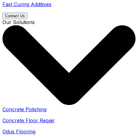
Fast Curing Additives
Contact Us
Our Solutions
Concrete Polishing
Concrete Floor Repair
Odus Flooring