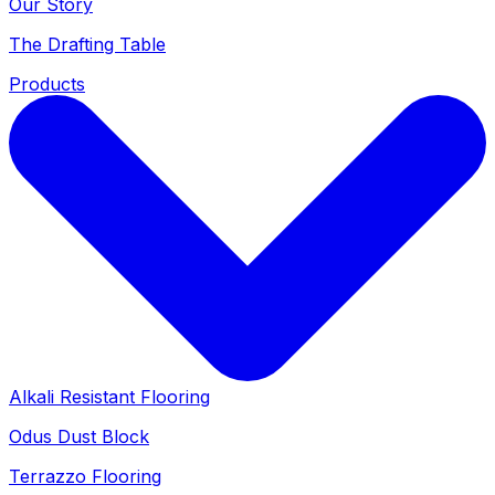
Our Story
The Drafting Table
Products
Alkali Resistant Flooring
Odus Dust Block
Terrazzo Flooring