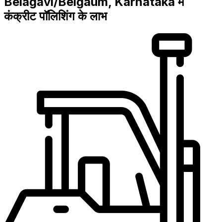
Belagavi/Belgaum, Karnataka में
कंक्रीट पॉलिशिंग के लाभ