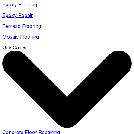
Epoxy Flooring
Epoxy Repair
Terrazo Flooring
Mosaic Flooring
Use Cases
Concrete Floor Repairing