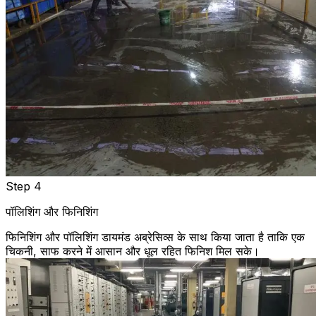
Step 4
पॉलिशिंग और फिनिशिंग
फिनिशिंग और पॉलिशिंग डायमंड अब्रेसिव्स के साथ किया जाता है ताकि एक
चिकनी, साफ करने में आसान और धूल रहित फिनिश मिल सके।