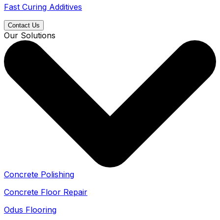
Fast Curing Additives
Contact Us
Our Solutions
Concrete Polishing
Concrete Floor Repair
Odus Flooring