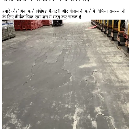
हमारे औद्योगिक फर्श विशेषज्ञ फैक्ट्री और गोदाम के फर्श में विभिन्न समस्याओं
के लिए दीर्घकालिक समाधान में मदद कर सकते हैं