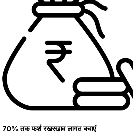
70% तक फर्श रखरखाव लागत बचाएं