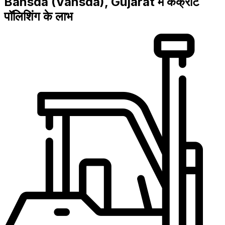
Bansda (Vansda), Gujarat में कंक्रीट
पॉलिशिंग के लाभ