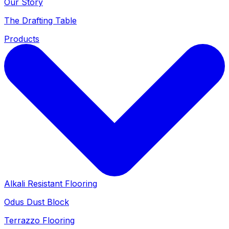
Our Story
The Drafting Table
Products
Alkali Resistant Flooring
Odus Dust Block
Terrazzo Flooring