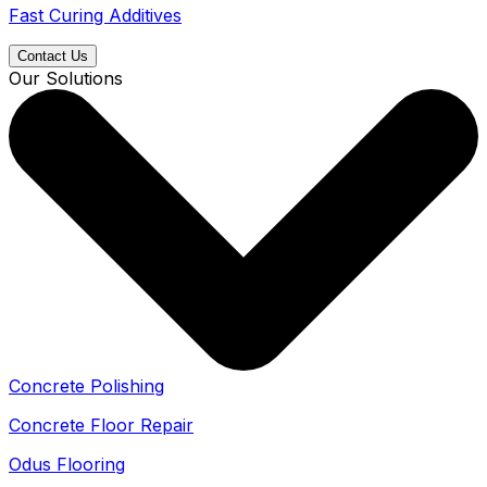
Fast Curing Additives
Contact Us
Our Solutions
Concrete Polishing
Concrete Floor Repair
Odus Flooring