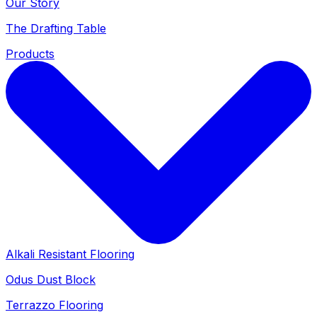
Our Story
The Drafting Table
Products
Alkali Resistant Flooring
Odus Dust Block
Terrazzo Flooring