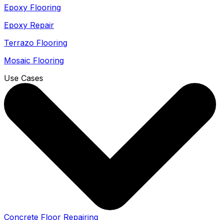
Epoxy Flooring
Epoxy Repair
Terrazo Flooring
Mosaic Flooring
Use Cases
Concrete Floor Repairing