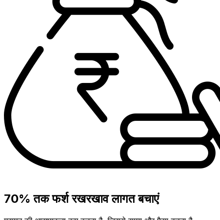
70% तक फर्श रखरखाव लागत बचाएं