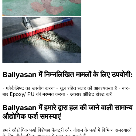
Baliyasan में निम्नलिखित मामलों के लिए उपयोगी:
- फोर्कलिफ्ट का उपयोग करना - धूल रहित सतह की आवश्यकता है - बार-
बार Epoxy/ PU की मरम्मत करना - अक्सर ऑडिट होस्ट करें
Baliyasan में हमारे द्वारा हल की जाने वाली सामान्य
औद्योगिक फर्श समस्याएं
हमारे औद्योगिक फर्श विशेषज्ञ फैक्ट्री और गोदाम के फर्श में विभिन्न समस्याओं
के लिए दीर्घकालिक समाधान में मदद कर सकते हैं