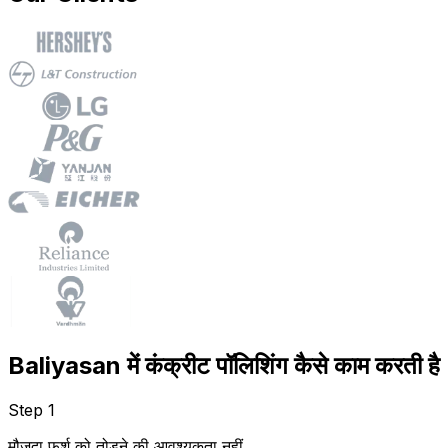
Baliyasan में कंक्रीट पॉलिशिंग कैसे काम करती है
Step 1
मौजूदा फर्श को तोड़ने की आवश्यकता नहीं