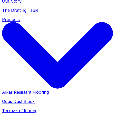
Our Story
The Drafting Table
Products
Alkali Resistant Flooring
Odus Dust Block
Terrazzo Flooring