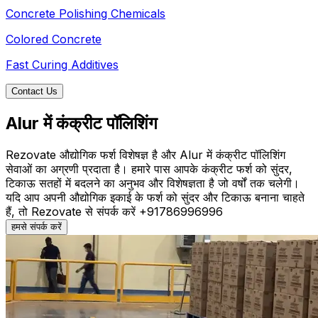
Concrete Polishing Chemicals
Colored Concrete
Fast Curing Additives
Contact Us
Alur में कंक्रीट पॉलिशिंग
Rezovate औद्योगिक फर्श विशेषज्ञ है और Alur में कंक्रीट पॉलिशिंग
सेवाओं का अग्रणी प्रदाता है। हमारे पास आपके कंक्रीट फर्श को सुंदर,
टिकाऊ सतहों में बदलने का अनुभव और विशेषज्ञता है जो वर्षों तक चलेगी।
यदि आप अपनी औद्योगिक इकाई के फर्श को सुंदर और टिकाऊ बनाना चाहते
हैं, तो Rezovate से संपर्क करें +91786996996
हमसे संपर्क करें