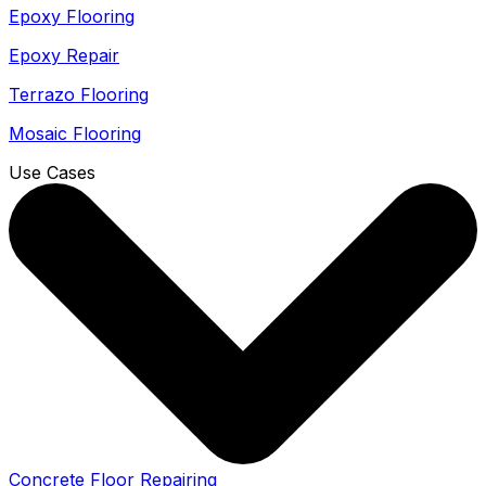
Epoxy Flooring
Epoxy Repair
Terrazo Flooring
Mosaic Flooring
Use Cases
Concrete Floor Repairing