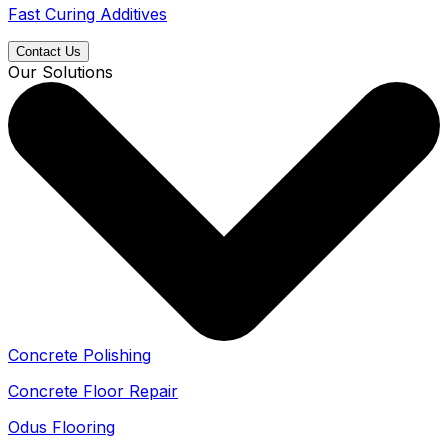
Fast Curing Additives
Contact Us
Our Solutions
Concrete Polishing
Concrete Floor Repair
Odus Flooring