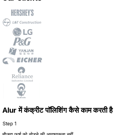
Alur में कंक्रीट पॉलिशिंग कैसे काम करती है
Step 1
मौजूदा फर्श को तोड़ने की आवश्यकता नहीं