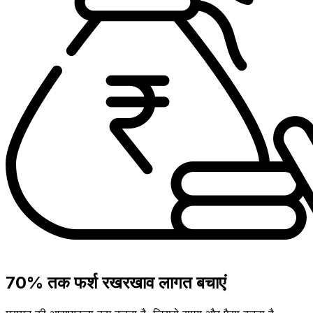
70% तक फर्श रखरखाव लागत बचाएं