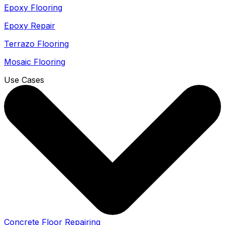
Epoxy Flooring
Epoxy Repair
Terrazo Flooring
Mosaic Flooring
Use Cases
Concrete Floor Repairing