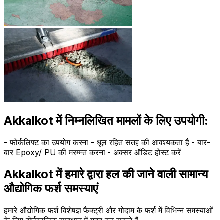
Akkalkot में निम्नलिखित मामलों के लिए उपयोगी:
- फोर्कलिफ्ट का उपयोग करना - धूल रहित सतह की आवश्यकता है - बार-
बार Epoxy/ PU की मरम्मत करना - अक्सर ऑडिट होस्ट करें
Akkalkot में हमारे द्वारा हल की जाने वाली सामान्य
औद्योगिक फर्श समस्याएं
हमारे औद्योगिक फर्श विशेषज्ञ फैक्ट्री और गोदाम के फर्श में विभिन्न समस्याओं
के लिए दीर्घकालिक समाधान में मदद कर सकते हैं