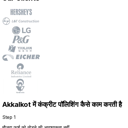
Akkalkot में कंक्रीट पॉलिशिंग कैसे काम करती है
Step 1
मौजूदा फर्श को तोड़ने की आवश्यकता नहीं