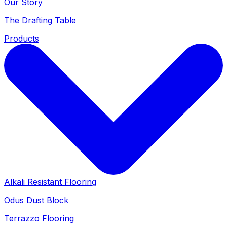
Our Story
The Drafting Table
Products
Alkali Resistant Flooring
Odus Dust Block
Terrazzo Flooring