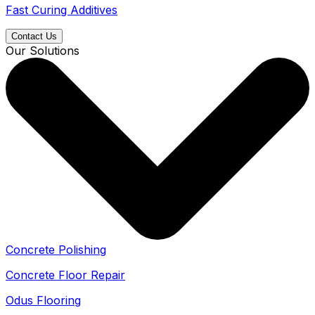
Fast Curing Additives
Contact Us
Our Solutions
Concrete Polishing
Concrete Floor Repair
Odus Flooring